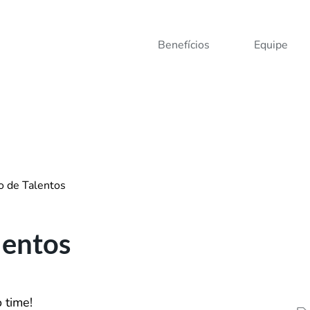
Benefícios
Equipe
o de Talentos
lentos
 time!