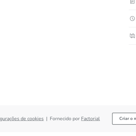
gurações de cookies
|
Fornecido por
Factorial
Criar o 