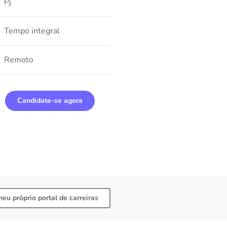
Pj
Tempo integral
Remoto
Candidate-se agora
meu próprio portal de carreiras