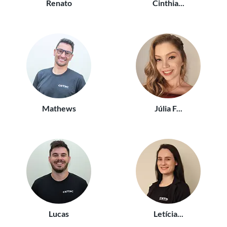
Renato
Cinthia...
Mathews
Júlia F...
Lucas
Letícia...