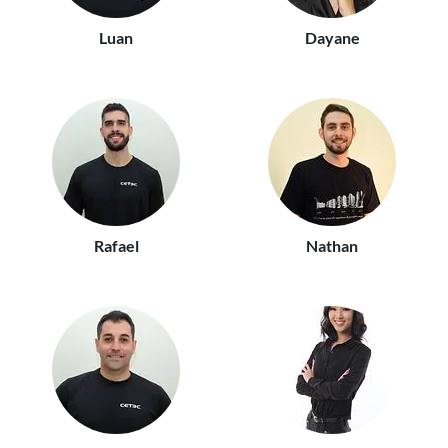
Luan
Dayane
Rafael
Nathan