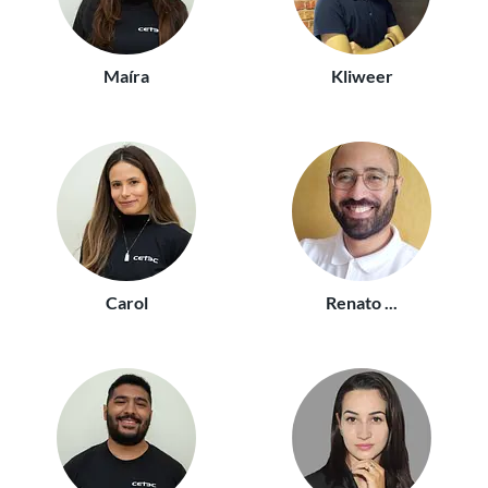
Maíra
Kliweer
Carol
Renato ...