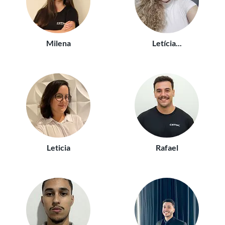
Milena
Letícia...
Leticia
Rafael