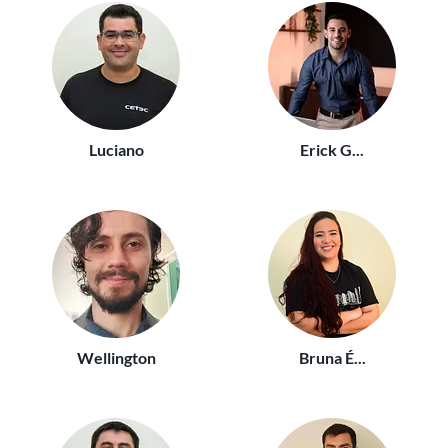
Luciano
Erick G...
Wellington
Bruna É...