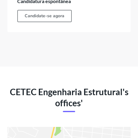
Candidatura espontânea
Candidate-se agora
CETEC Engenharia Estrutural's
offices'