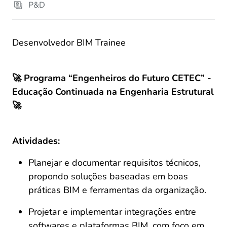
P&D
Desenvolvedor BIM Trainee
🚀 Programa “Engenheiros do Futuro CETEC” - 
Educação Continuada na Engenharia Estrutural 
🚀
Atividades:
Planejar e documentar requisitos técnicos, 
propondo soluções baseadas em boas 
práticas BIM e ferramentas da organização. 
Projetar e implementar integrações entre 
softwares e plataformas BIM, com foco em 