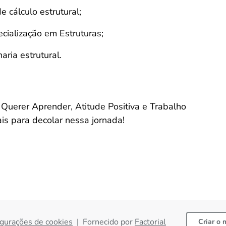
e cálculo estrutural;
ialização em Estruturas;
ria estrutural.
Querer Aprender, Atitude Positiva e Trabalho
s para decolar nessa jornada!
gurações de cookies
|
Fornecido por
Factorial
Criar o 