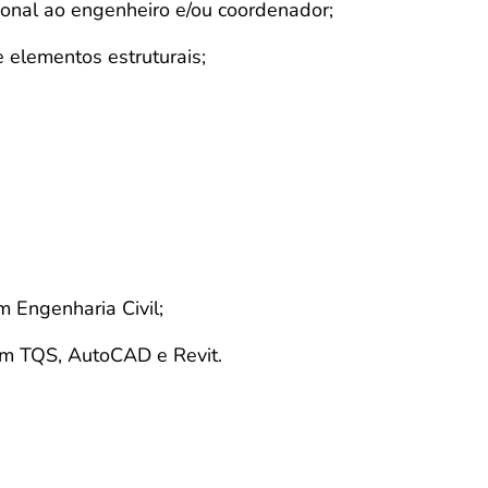
ional ao engenheiro e/ou coordenador;
e elementos estruturais;
 Engenharia Civil;
m TQS, AutoCAD e Revit.