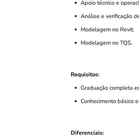
Apoio técnico e operac
Análise e verificação d
Modelagem no Revit;
Modelagem no TQS.
Requisitos:
Graduação completa em
Conhecimento básico e
Diferenciais: