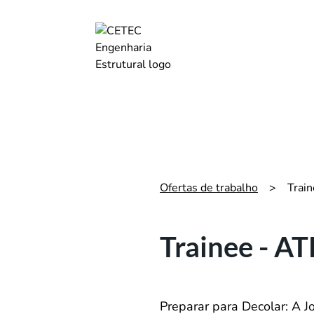
Ofertas de trabalho
>
Trai
Trainee - AT
Preparar para Decolar: A J