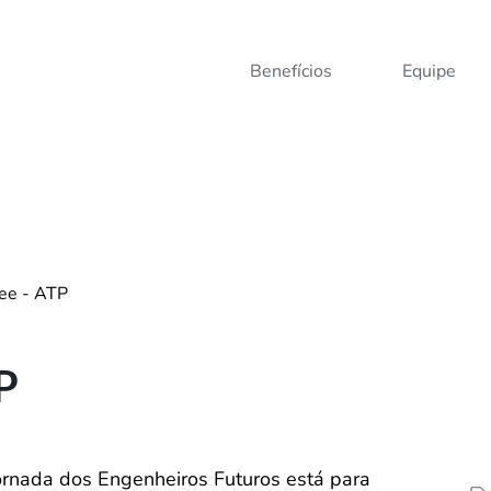
Benefícios
Equipe
nee - ATP
P
ornada dos Engenheiros Futuros está para