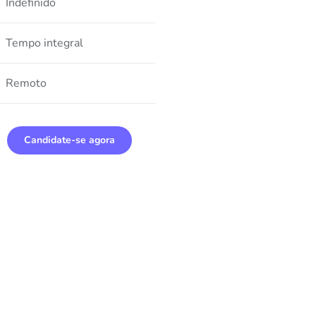
Indefinido
Tempo integral
Remoto
Candidate-se agora