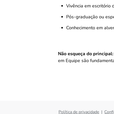
Vivência em escritório d
Pós-graduação ou espec
Conhecimento em alvena
Não esqueça do principal:
em Equipe são fundamentai
Política de privacidade
|
Confi