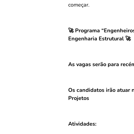
começar.
🚀 Programa “Engenheiros
Engenharia Estrutural 🚀
As vagas serão para recé
Os candidatos irão atuar 
Projetos
Atividades: